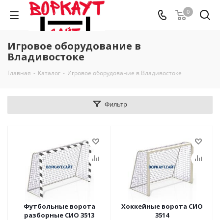
0
Игровое оборудование в
Владивостоке
Главная
-
Каталог
-
Игровое оборудование в Владивостоке
Фильтр
Футбольные ворота
Хоккейные ворота СИО
разборные СИО 3513
3514