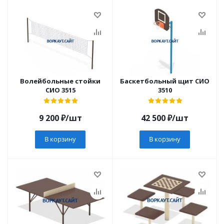
Волейбольные стойки
Баскетбольный щит СИО
СИО 3515
3510
9 200
₽
/шт
42 500
₽
/шт
В корзину
В корзину