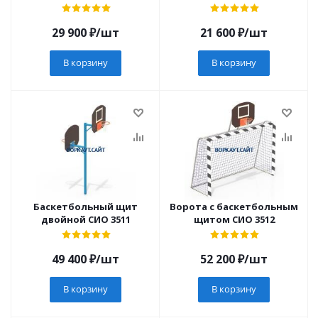
29 900
₽
/шт
21 600
₽
/шт
В корзину
В корзину
Баскетбольный щит
Ворота с баскетбольным
двойной СИО 3511
щитом СИО 3512
49 400
₽
/шт
52 200
₽
/шт
В корзину
В корзину